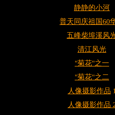
静静的小河
普天同庆祖国60
五峰柴埠溪风
清江风光
"菊花"之一
"菊花"之二
人像摄影作品
人像摄影作品 