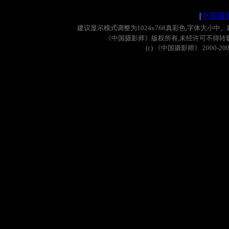
|
中国摄
建议显示模式调整为
1024x768
真彩色
,
字体大小中。
《中国摄影师》版权所有
,
未经许可不得转
(c)
《中国摄影师》
2000-20