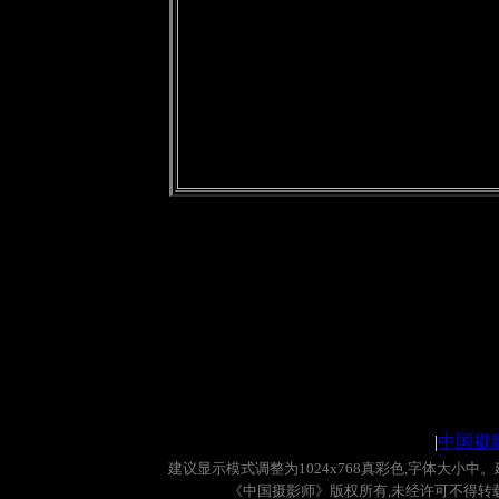
|
中国摄
建议显示模式调整为
1024x768
真彩色
,
字体大小中。
《中国摄影师》版权所有
,
未经许可不得转