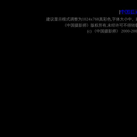
|
中国摄
建议显示模式调整为
1024x768
真彩色
,
字体大小中。
《中国摄影师》版权所有
,
未经许可不得转
(c)
《中国摄影师》
2000-20