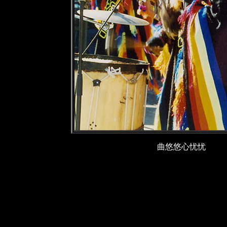
曲悠悠心忧忧