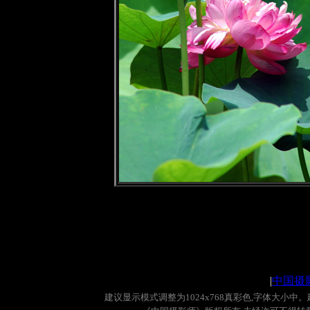
|
中国摄
建议显示模式调整为
1024x768
真彩色
,
字体大小中。