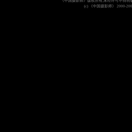
《中国摄影师》版权所有
,
未经许可不得转
(c)
《中国摄影师》
2000-20