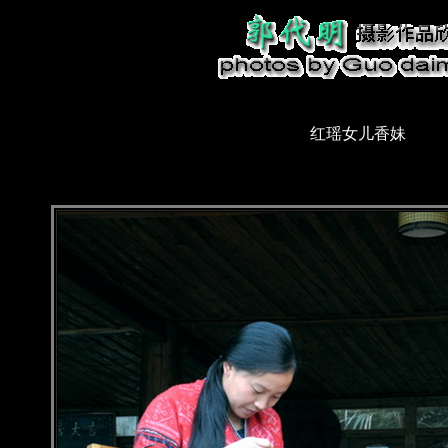
红瑶女儿香妹