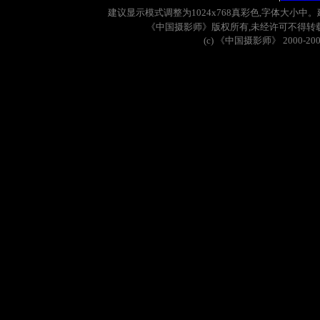
建议显示模式调整为
1024x768
真彩色
,
字体大小中。
《中国摄影师》版权所有
,
未经许可不得转
(c)
《中国摄影师》
2000-20