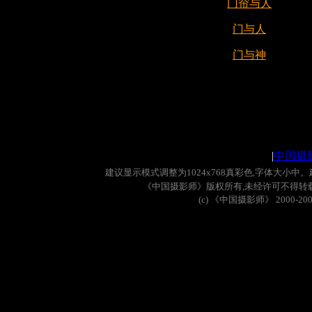
门帘与人
门与人
门与神
|
中国摄
建议显示模式调整为
1024x768
真彩色
,
字体大小中。
《中国摄影师》版权所有
,
未经许可不得转
(c)
《中国摄影师》
2000-20