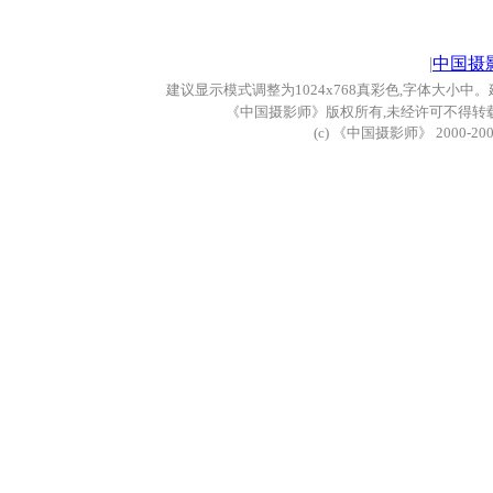
|
中国摄
建议显示模式调整为
1024x768
真彩色
,
字体大小中。
《中国摄影师》版权所有
,
未经许可不得转
(c)
《中国摄影师》
2000-20