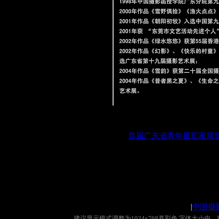
首届广东省青年摄影家展
|
中国摄
建议显示模式调整为
1024x768
真彩色
,
字体大小中。