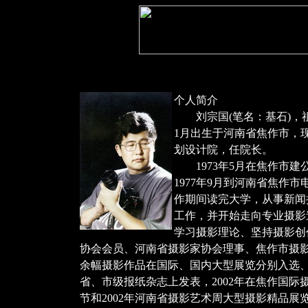
个人简介
刘宗国(笔名：基石)，祖
1月出生于河南省焦作市，
划设计院，任院长。
1973年5月在焦作市建
1977年9月到河南省焦作
作期间读完大学，从事新闻
工作，并开始走向专业摄影
学习摄影理论、坚持摄影创
协会会员、河南省摄影家协会理事、焦作市摄
余幅摄影作品在国际、国内大型展览分别入选
省、市级报纸杂志上发表，2002年在焦作国际
节和2002年河南省摄影艺术周大型摄影精品展