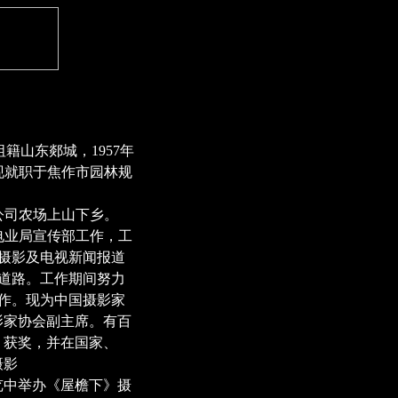
籍山东郯城，1957年
现就职于焦作市园林规
公司农场上山下乡。
市电业局宣传部工作，工
摄影及电视新闻报道
道路。工作期间努力
作。现为中国摄影家
影家协会副主席。有百
、获奖，并在国家、
摄影
览中举办《屋檐下》摄