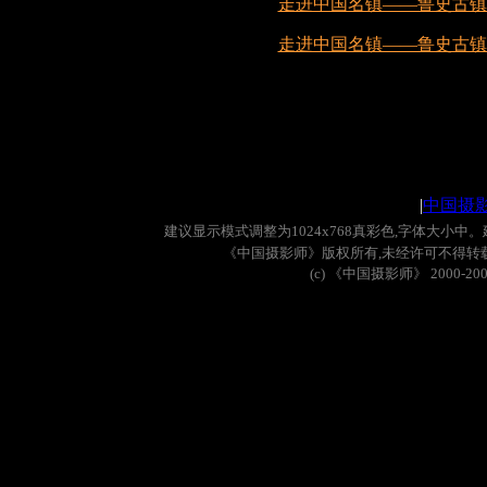
走进中国名镇——鲁史古镇 
走进中国名镇——鲁史古镇 
|
中国摄
建议显示模式调整为
1024x768
真彩色
,
字体大小中。
《中国摄影师》版权所有
,
未经许可不得转
(c)
《中国摄影师》
2000-20