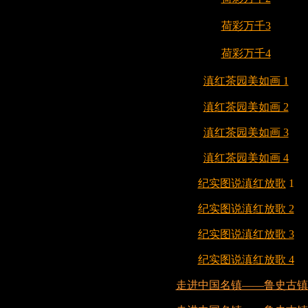
荷彩万千3
荷彩万千4
滇红茶园美如画 1
滇红茶园美如画 2
滇红茶园美如画 3
滇红茶园美如画 4
纪实图说滇红放歌
1
纪实图说滇红放歌 2
纪实图说滇红放歌 3
纪实图说滇红放歌 4
走进中国名镇——鲁史古镇 