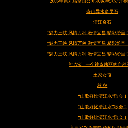
2006年第九届全国公开水域游泳公开
奇山异水多灵石
清江奇石
“魅力三峡 风情万种 激情宜昌 精彩纷呈”
“魅力三峡 风情万种 激情宜昌 精彩纷呈”
“魅力三峡 风情万种 激情宜昌 精彩纷呈”
神农架--一个神奇瑰丽的自然
土家女孩
秋 愁
“山歌好比清江水”歌会 1
“山歌好比清江水”歌会 2
“山歌好比清江水”歌会 1
高高兴兴杀年猪 热热闹闹请