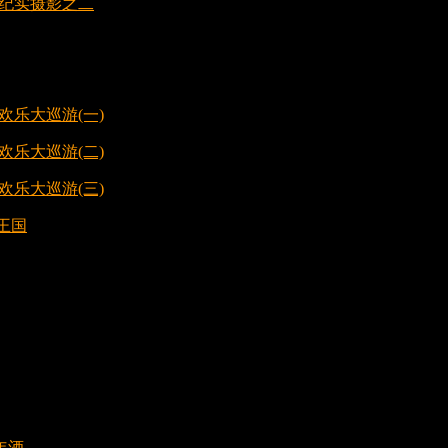
赛纪实摄影之二
欢乐大巡游(一)
欢乐大巡游(二)
欢乐大巡游(三)
王国
年酒