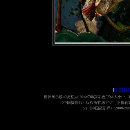
|
中国摄
建议显示模式调整为
1024x768
真彩色
,
字体大小中。
《中国摄影师》版权所有
,
未经许可不得转
(c)
《中国摄影师》
2000-20