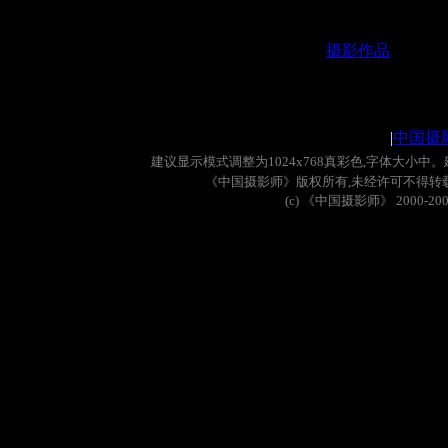
摄影作品
|
中国摄
建议显示模式调整为
1024x768
真彩色
,
字体大小中。
《中国摄影师》版权所有
,
未经许可不得转
(c)
《中国摄影师》
2000-20