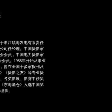
赏
职于浙江镇海发电有限责任
公司任经理。中国摄影家
会会员，中国电力摄影家
会会员。1988年开始从事业
，曾在全国十多家报刊及
》《摄影之友》等专业摄
、各类影展、影赛中获奖
《东海渔仓》入选中国第
会理事。