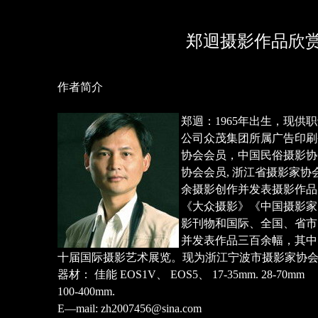
郑迴摄影作品欣
作者简介
郑迴：1965年出生，现供
公司众茂集团所属广告印刷
协会会员，中国民俗摄影协
协会会员, 浙江省摄影家协
余摄影创作并发表摄影作品
《大众摄影》《中国摄影家
影刊物和国际、全国、省市
并发表作品三百余幅，其中
十届国际摄影艺术展览。现为浙江宁波市摄影家协
器材： 佳能 EOS1V、 EOS5、 17-35mm. 28-70mm
100-400mm.
E—mail: zh2007456@sina.com