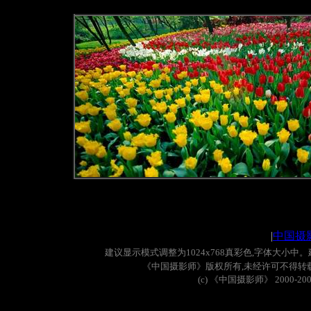
|
中国摄
建议显示模式调整为
1024x768
真彩色
,
字体大小中。
《中国摄影师》版权所有
,
未经许可不得转
(c)
《中国摄影师》
2000-20