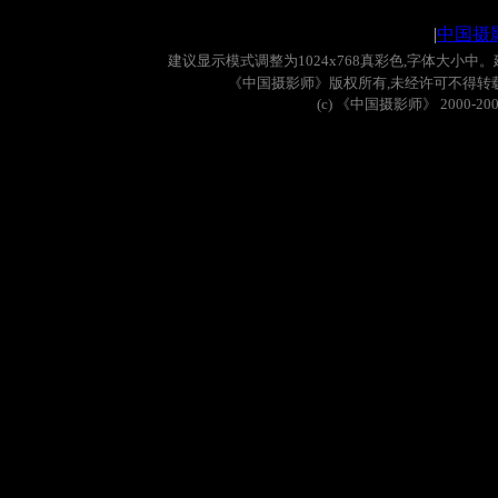
|
中国摄
建议显示模式调整为
1024x768
真彩色
,
字体大小中。
《中国摄影师》版权所有
,
未经许可不得转
(c)
《中国摄影师》
2000-20