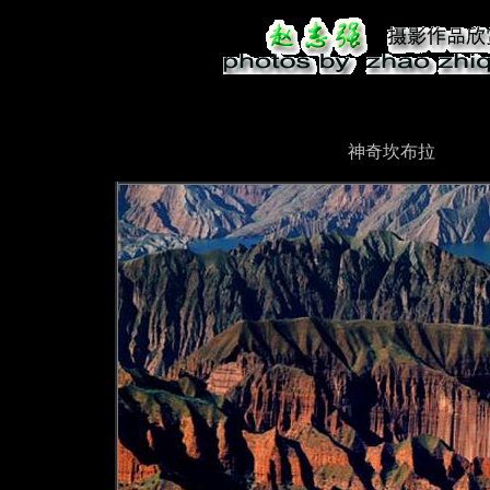
神奇坎布拉