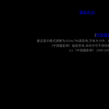
摄影作品
|
中国摄
建议显示模式调整为
1024x768
真彩色
,
字体大小中。
《中国摄影师》版权所有
,
未经许可不得转
(c)
《中国摄影师》
2000-20