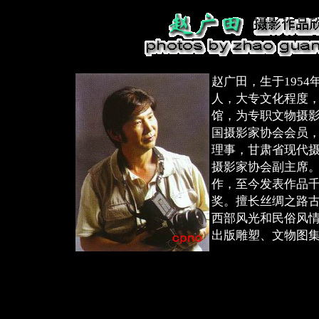
赵广田，生于1954年
人，大专文化程度
馆，为专职文物摄
国摄影家协会会员，
理事，甘肃省现代
摄影家协会副主席。
作，至今发表作品千
奖。擅长丝绸之路
西部风光和民俗风
出版雕塑、文物图集