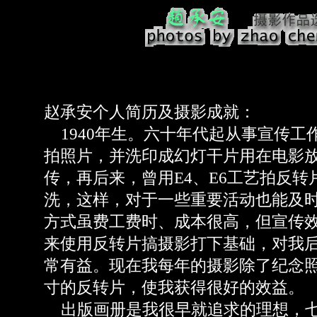
赵承安个人简历及摄影成就：
1940年生。六十年代起从事宣传工
拍照片，并洗印成幻灯干片用在电影
传，再后来，曾用E4、E6工艺拍反转
洗，这样，对于一些重要活动也能及
方式虽费工费时、成本很高，但宣传
来使用反转片搞摄影打下基础，对我
常有益。现在我每年的摄影除了纪念
寸的反转片，使我获得很好的效益。
出版画册是我很早就追求的理想，七