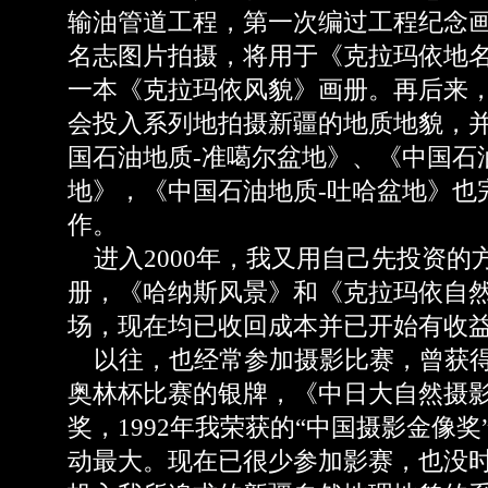
输油管道工程，第一次编过工程纪念
名志图片拍摄，将用于《克拉玛依地
一本《克拉玛依风貌》画册。再后来
会投入系列地拍摄新疆的地质地貌，
国石油地质-准噶尔盆地》、《中国石
地》，《中国石油地质-吐哈盆地》也
作。
进入2000年，我又用自己先投资的
册，《哈纳斯风景》和《克拉玛依自
场，现在均已收回成本并已开始有收
以往，也经常参加摄影比赛，曾获得
奥林杯比赛的银牌，《中日大自然摄
奖，1992年我荣获的“中国摄影金像
动最大。现在已很少参加影赛，也没