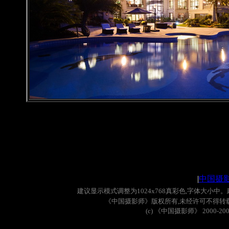
|
中国摄
建议显示模式调整为
1024x768
真彩色
,
字体大小中。
《中国摄影师》版权所有
,
未经许可不得转
(c)
《中国摄影师》
2000-20