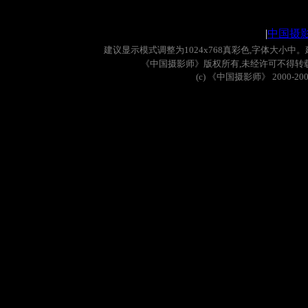
|
中国摄
建议显示模式调整为
1024x768
真彩色
,
字体大小中。
《中国摄影师》版权所有
,
未经许可不得转
(c)
《中国摄影师》
2000-20