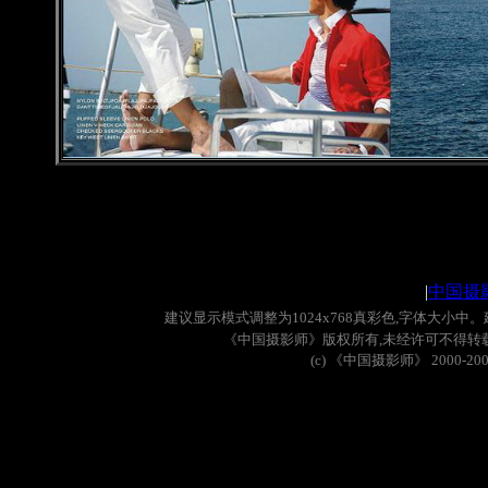
|
中国摄
建议显示模式调整为
1024x768
真彩色
,
字体大小中。
《中国摄影师》版权所有
,
未经许可不得转
(c)
《中国摄影师》
2000-20