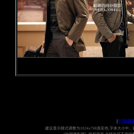
|
中国摄
建议显示模式调整为
1024x768
真彩色
,
字体大小中。