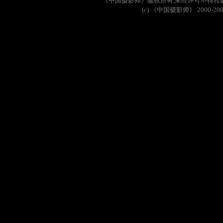
《中国摄影师》版权所有
,
未经许可不得转
(c)
《中国摄影师》
2000-20