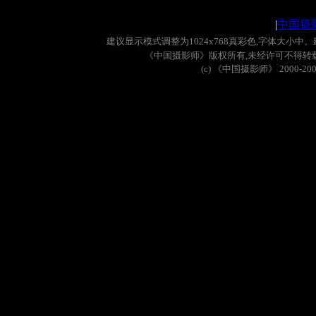
|
中国摄
建议显示模式调整为
1024x768
真彩色
,
字体大小中。
《中国摄影师》版权所有
,
未经许可不得转
(c)
《中国摄影师》
2000-20