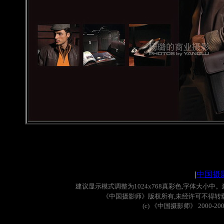
|
中国摄
建议显示模式调整为
1024x768
真彩色
,
字体大小中。
《中国摄影师》版权所有
,
未经许可不得转
(c)
《中国摄影师》
2000-20