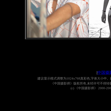
|
中国摄
建议显示模式调整为
1024x768
真彩色
,
字体大小中。
《中国摄影师》版权所有
,
未经许可不得转
(c)
《中国摄影师》
2000-20