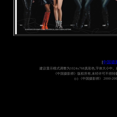
|
中国摄
建议显示模式调整为
1024x768
真彩色
,
字体大小中。
《中国摄影师》版权所有
,
未经许可不得转
(c)
《中国摄影师》
2000-20