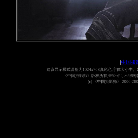
|
中国摄
建议显示模式调整为
1024x768
真彩色
,
字体大小中。
《中国摄影师》版权所有
,
未经许可不得转
(c)
《中国摄影师》
2000-20