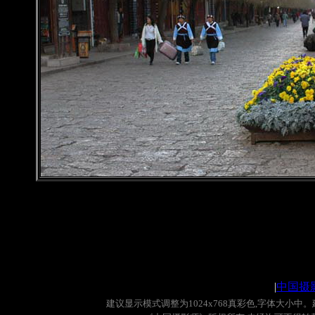
|
中国摄
建议显示模式调整为
1024x768
真彩色
,
字体大小中。