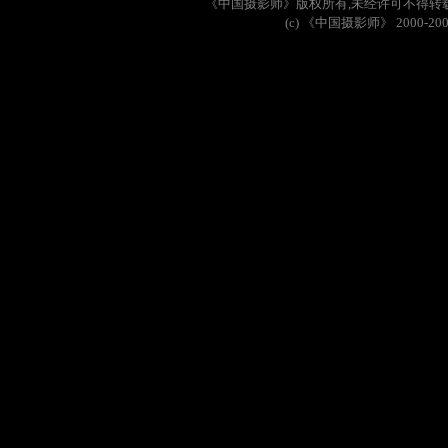
《中国摄影师》版权所有
,
未经许可不得转
(c)
《中国摄影师》
2000-20