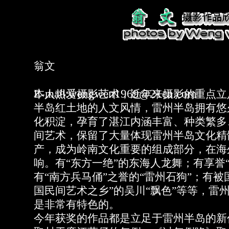
翁文
E-mail:
wengwen1969@21cn.com
本人热爱摄影艺术，近年来摄影的重点立
半岛红土地的人文风情，雷州半岛拥有悠
化积淀，孕育了湛江内涵丰富、种类繁多
间艺术，保留了大量体现雷州半岛文化精
产，成为岭南文化重要的组成部分，在海
响。有“东方一绝”的东海人龙舞；有享誉
有“南方兵马俑”之誉的“雷州石狗”；有被
国民间艺术之乡”的吴川“飘色”等等，雷
是非常有特色的。
今年获奖的作品都是立足于雷州半岛的新