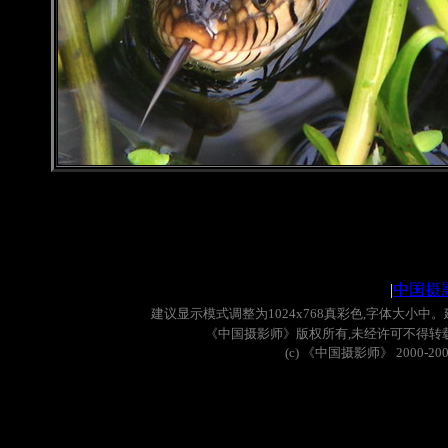
|
中国摄
建议显示模式调整为
1024x768
真彩色
,
字体大小中。
《中国摄影师》版权所有
,
未经许可不得转
(c)
《中国摄影师》
2000-20