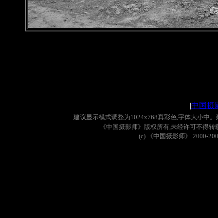
|
中国摄
建议显示模式调整为
1024x768
真彩色
,
字体大小中。
《中国摄影师》版权所有
,
未经许可不得转
(c)
《中国摄影师》
2000-20