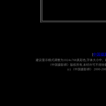
|
中国摄
建议显示模式调整为
1024x768
真彩色
,
字体大小中。
《中国摄影师》版权所有
,
未经许可不得转
(c)
《中国摄影师》
2000-20