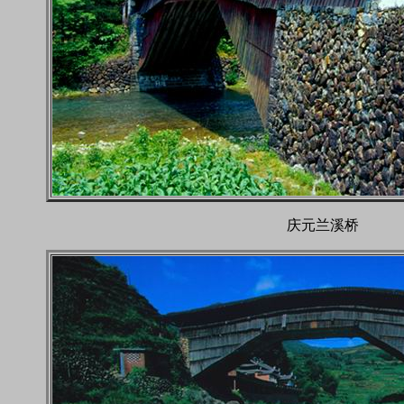
庆元兰溪桥