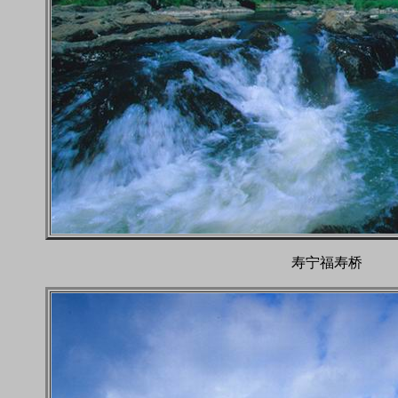
寿宁福寿桥