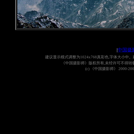
|
中国摄
建议显示模式调整为
1024x768
真彩色
,
字体大小中。
《中国摄影师》版权所有
,
未经许可不得转
(c)
《中国摄影师》
2000-20