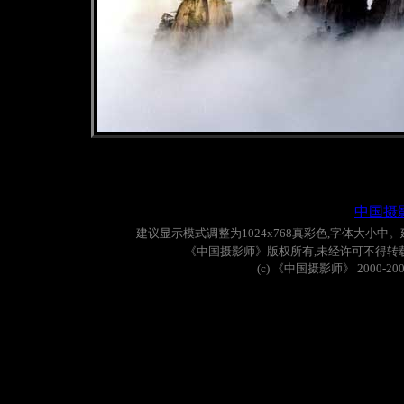
|
中国摄
建议显示模式调整为
1024x768
真彩色
,
字体大小中。
《中国摄影师》版权所有
,
未经许可不得转
(c)
《中国摄影师》
2000-20