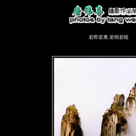
若即若离 若明若暗