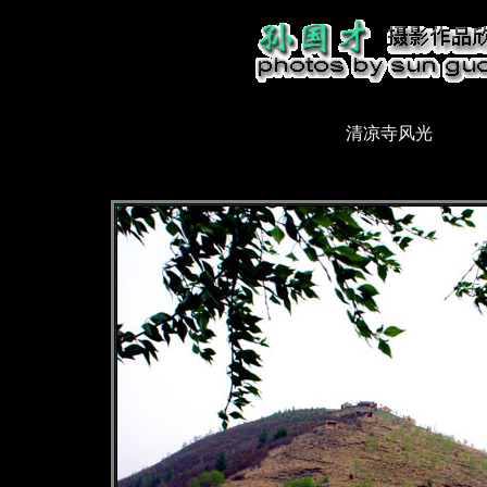
清凉寺风光