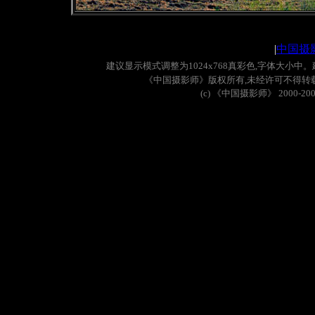
|
中国摄
建议显示模式调整为
1024x768
真彩色
,
字体大小中。
《中国摄影师》版权所有
,
未经许可不得转
(c)
《中国摄影师》
2000-20