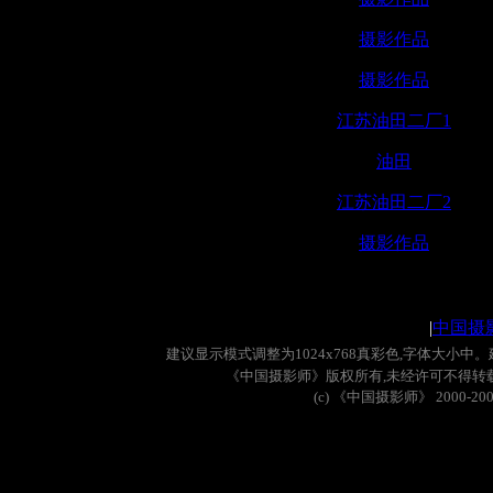
摄影作品
摄影作品
江苏油田二厂1
油田
江苏油田二厂2
摄影作品
|
中国摄
建议显示模式调整为
1024x768
真彩色
,
字体大小中。
《中国摄影师》版权所有
,
未经许可不得转
(c)
《中国摄影师》
2000-20