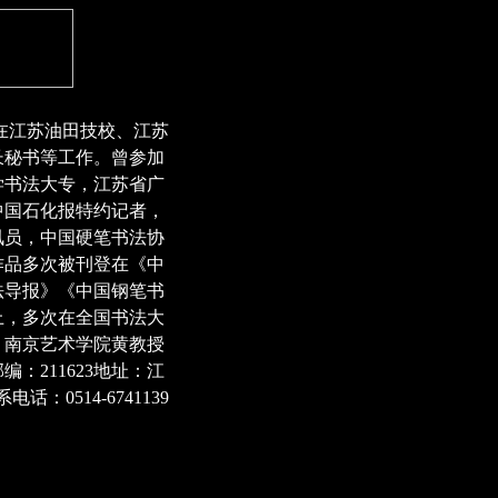
先后在江苏油田技校、江苏
长秘书等工作。曾参加
学书法大专，江苏省广
中国石化报特约记者，
讯员，中国硬笔书法协
作品多次被刊登在《中
法导报》《中国钢笔书
上，多次在全国书法大
、南京艺术学院黄教授
：211623地址：江
话：0514-6741139