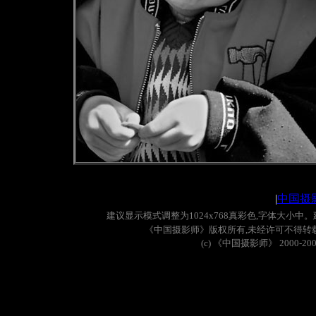
|
中国摄
建议显示模式调整为
1024x768
真彩色
,
字体大小中。
《中国摄影师》版权所有
,
未经许可不得转
(c)
《中国摄影师》
2000-20