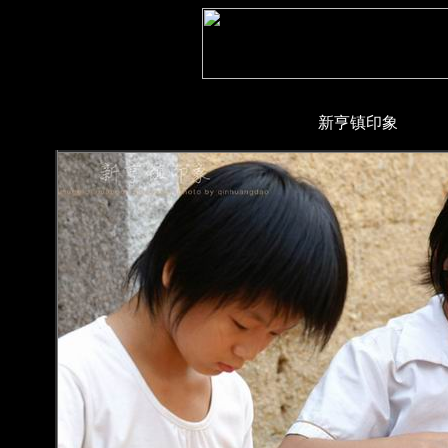
新亨镇印象