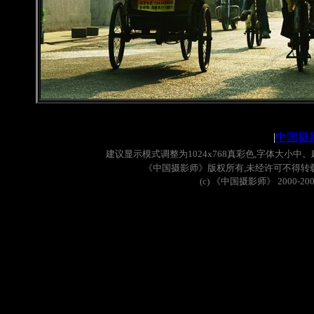
|
中国摄
建议显示模式调整为
1024x768
真彩色
,
字体大小中。
《中国摄影师》版权所有
,
未经许可不得转
(c)
《中国摄影师》
2000-20