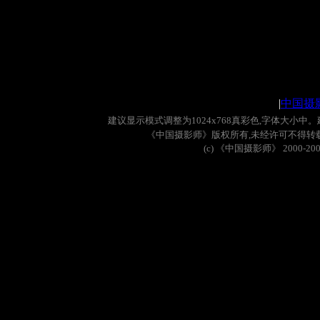
|
中国摄
建议显示模式调整为
1024x768
真彩色
,
字体大小中。
《中国摄影师》版权所有
,
未经许可不得转
(c)
《中国摄影师》
2000-20