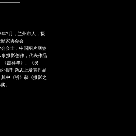
63年7月，兰州市人，摄
摄影家协会会
学会会士，中国图片网签
起从事摄影创作，代表作品
、《吉祥年》、《灵
内外报刊杂志上发表作品
，其中《祈》获《摄影之
等奖。