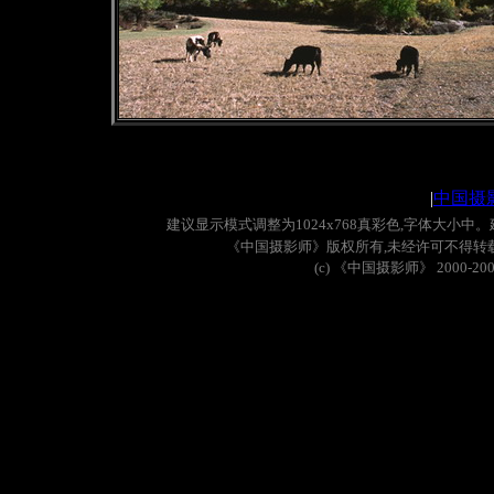
|
中国摄
建议显示模式调整为
1024x768
真彩色
,
字体大小中。
《中国摄影师》版权所有
,
未经许可不得转
(c)
《中国摄影师》
2000-20