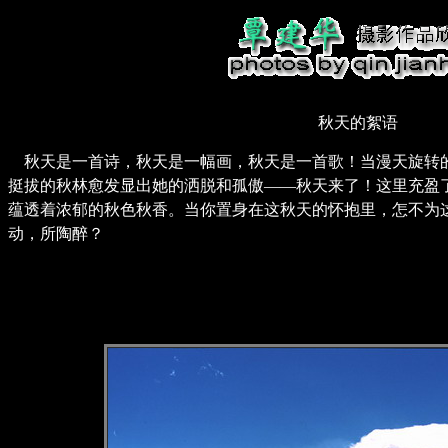
秋天的絮语
秋天是一首诗，秋天是一幅画，秋天是一首歌！当漫天旋转
挺拔的秋林愈发显出她的洒脱和孤傲——秋天来了！这里充盈
蕴透着浓郁的秋色秋香。当你置身在这秋天的怀抱里，怎不为
动，所陶醉？