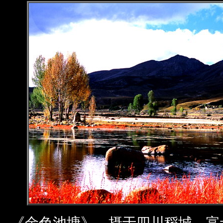
《金色池塘》，摄于四川稻城，富