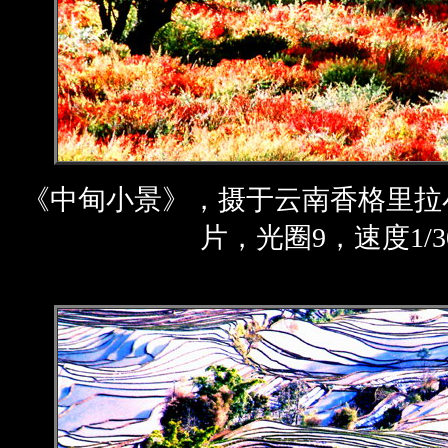
《中甸小景》，摄于云南香格里拉
片，光圈9，速度1/