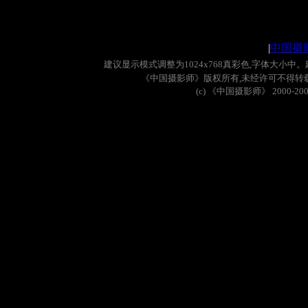
|
中国摄
建议显示模式调整为
1024x768
真彩色
,
字体大小中。
《中国摄影师》版权所有
,
未经许可不得转
(c)
《中国摄影师》
2000-20