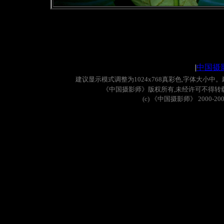
|
中国摄
建议显示模式调整为
1024x768
真彩色
,
字体大小中。
《中国摄影师》版权所有
,
未经许可不得转
(c)
《中国摄影师》
2000-20