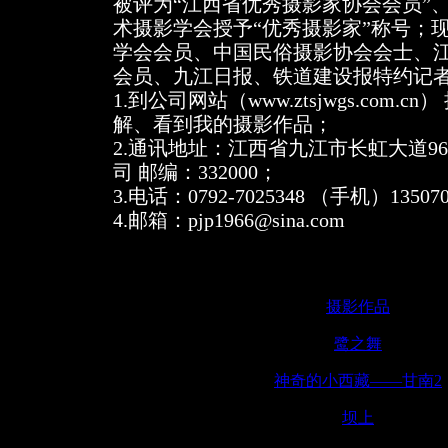
被评为“江西省优秀摄影家协会会员”、
术摄影学会授予“优秀摄影家”称号；
学会会员、中国民俗摄影协会会士、
会员、九江日报、铁道建设报特约记者
1.到公司网站（www.ztsjwgs.com.c
解、看到我的摄影作品；
2.通讯地址：江西省九江市长虹大道9
司 邮编：332000；
3.电话：0792-7025348 （手机）13507
4.邮箱：pjp1966@sina.com
摄影作品
鹭之舞
神奇的小西藏——甘南2
坝上