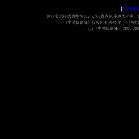
|
中国摄
建议显示模式调整为
1024x768
真彩色
,
字体大小中。
《中国摄影师》版权所有
,
未经许可不得转
(c)
《中国摄影师》
2000-20