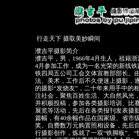
行走天下 摄取美妙瞬间
濮吉平摄影简介
濮吉平，男，1966年4月生人，祖籍浙
4月参加工作，成为一名光荣的新线铁
铁四局五公司工会文体宣教部部长。
法、美术，工作后不久便迷上摄影，
的摄影“发烧友”，二十年来用手中的
注社会，聚焦百姓生活、大自然风光
并积极投稿，参加各类摄影培训、比
展览等活动，先后在各类报刊发表摄
篇幅，有40余幅作品在国家级、省市
奖。自费数万元购置照相设备，先后自
行摄影创作，炼就了一双“铁脚板”、“快