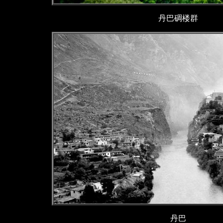
丹巴碉楼群
丹巴