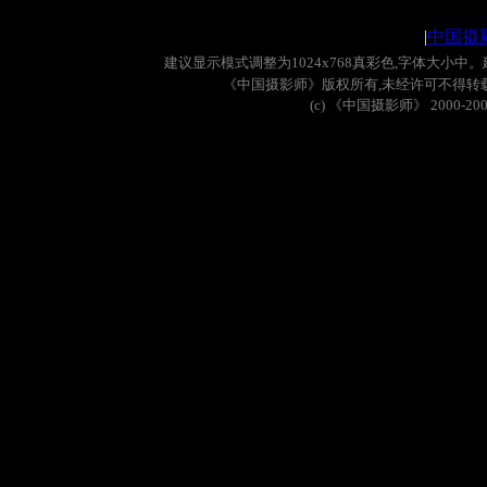
|
中国摄
建议显示模式调整为
1024x768
真彩色
,
字体大小中。
《中国摄影师》版权所有
,
未经许可不得转
(c)
《中国摄影师》
2000-20