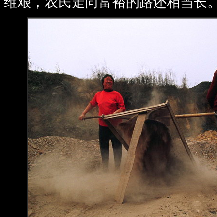
维艰，农民走向富裕的路还相当长