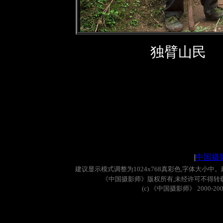
独臂山民
|
中国摄
建议显示模式调整为
1024x768
真彩色
,
字体大小中。
《中国摄影师》版权所有
,
未经许可不得转
(c)
《中国摄影师》
2000-20