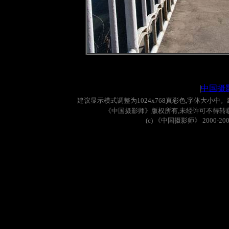
|
中国摄
建议显示模式调整为
1024x768
真彩色
,
字体大小中。
《中国摄影师》版权所有
,
未经许可不得转
(c)
《中国摄影师》
2000-20