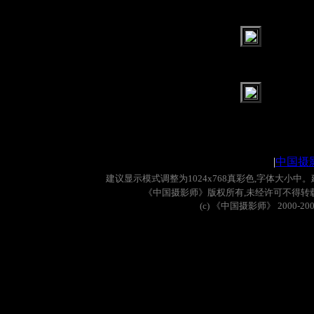
|
中国摄
建议显示模式调整为
1024x768
真彩色
,
字体大小中。
《中国摄影师》版权所有
,
未经许可不得转
(c)
《中国摄影师》
2000-20