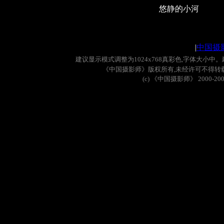
悠静的小河
|
中国摄
建议显示模式调整为
1024x768
真彩色
,
字体大小中。
《中国摄影师》版权所有
,
未经许可不得转
(c)
《中国摄影师》
2000-20