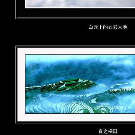
白云下的五彩大地
春之梯田